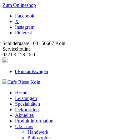
Zum Onlineshop
Facebook
X
Instagram
Pinterest
Schildergasse 103 | 50667 Köln |
Servicehotline
0221.92 58 26 0
0
Einkaufswagen
Home
Leistungen
Spezialitäten
Dekortorten
Aktuelles
Produktinformation
Über uns
Handwerk
Philosophie