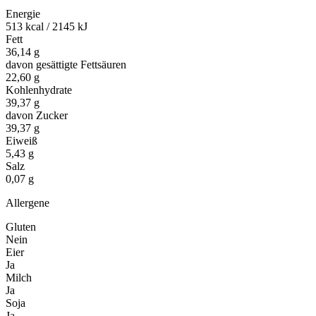
Energie
513 kcal / 2145 kJ
Fett
36,14 g
davon gesättigte Fettsäuren
22,60 g
Kohlenhydrate
39,37 g
davon Zucker
39,37 g
Eiweiß
5,43 g
Salz
0,07 g
Allergene
Gluten
Nein
Eier
Ja
Milch
Ja
Soja
Ja