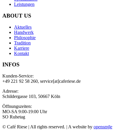
Leistungen
ABOUT US
Aktuelles
Handwerk
Philosophie
Tradition
Karriere
Kontakt
INFOS
Kunden-Service:
+49 221 92 58 260, service[at]caferiese.de
Adresse:
Schildergasse 103, 50667 Köln
Öffnungszeiten:
MO-SA 9:00-19:00 Uhr
SO Ruhetag
© Café Riese | All rights reserved. | A website by
opensmjle