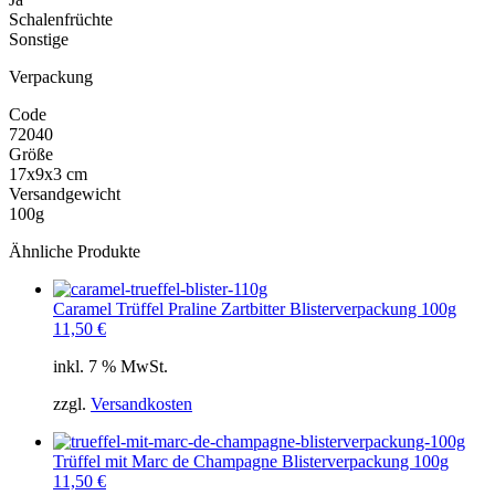
Schalenfrüchte
Sonstige
Verpackung
Code
72040
Größe
17x9x3 cm
Versandgewicht
100g
Ähnliche Produkte
Caramel Trüffel Praline Zartbitter Blisterverpackung 100g
11,50
€
inkl. 7 % MwSt.
zzgl.
Versandkosten
Trüffel mit Marc de Champagne Blisterverpackung 100g
11,50
€