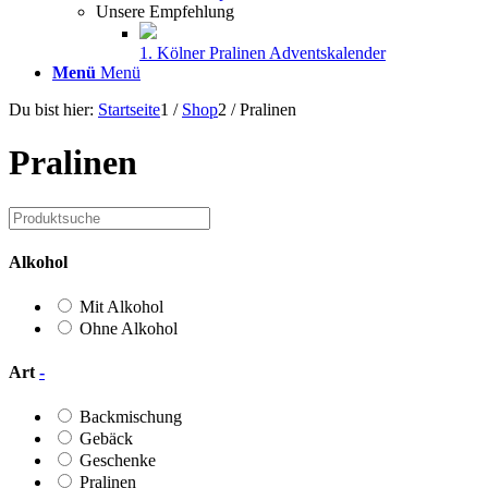
Unsere Empfehlung
1. Kölner Pralinen Adventskalender
Menü
Menü
Du bist hier:
Startseite
1
/
Shop
2
/
Pralinen
Pralinen
Alkohol
Mit Alkohol
Ohne Alkohol
Art
-
Backmischung
Gebäck
Geschenke
Pralinen