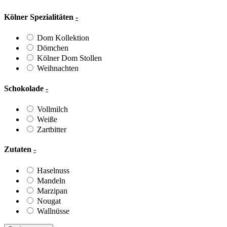
Kölner Spezialitäten
-
Dom Kollektion
Dömchen
Kölner Dom Stollen
Weihnachten
Schokolade
-
Vollmilch
Weiße
Zartbitter
Zutaten
-
Haselnuss
Mandeln
Marzipan
Nougat
Wallnüsse