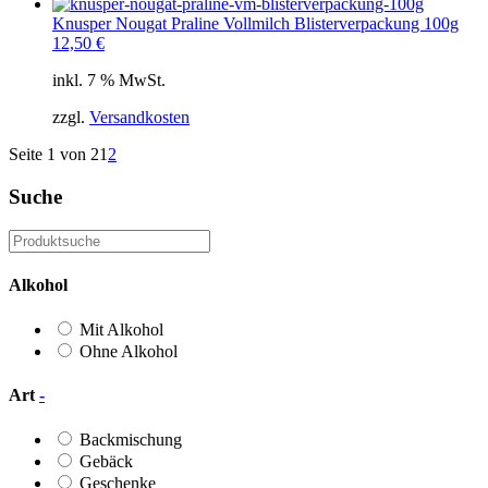
Knusper Nougat Praline Vollmilch Blisterverpackung 100g
12,50
€
inkl. 7 % MwSt.
zzgl.
Versandkosten
Seite 1 von 2
1
2
Suche
Alkohol
Mit Alkohol
Ohne Alkohol
Art
-
Backmischung
Gebäck
Geschenke