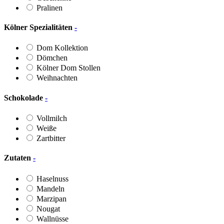
Pralinen
Kölner Spezialitäten
-
Dom Kollektion
Dömchen
Kölner Dom Stollen
Weihnachten
Schokolade
-
Vollmilch
Weiße
Zartbitter
Zutaten
-
Haselnuss
Mandeln
Marzipan
Nougat
Wallnüsse