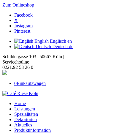
Zum Onlineshop
Facebook
X
Instagram
Pinterest
English
Englisch
en
Deutsch
Deutsch
de
Schildergasse 103 | 50667 Köln |
Servicehotline
0221.92 58 26 0
0
Einkaufswagen
Home
Leistungen
Spezialitäten
Dekortorten
Aktuelles
Produktinformation