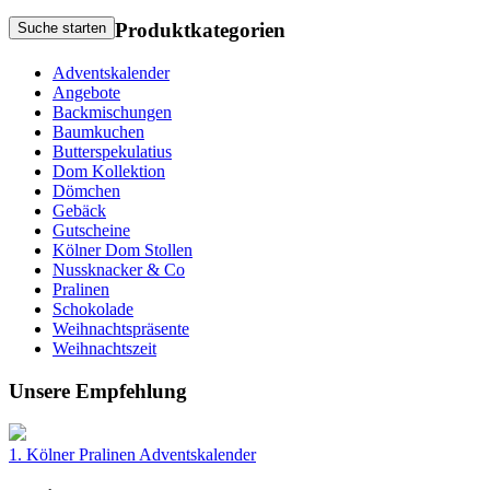
Produktkategorien
Suche starten
Adventskalender
Angebote
Backmischungen
Baumkuchen
Butterspekulatius
Dom Kollektion
Dömchen
Gebäck
Gutscheine
Kölner Dom Stollen
Nussknacker & Co
Pralinen
Schokolade
Weihnachtspräsente
Weihnachtszeit
Unsere Empfehlung
1. Kölner Pralinen Adventskalender