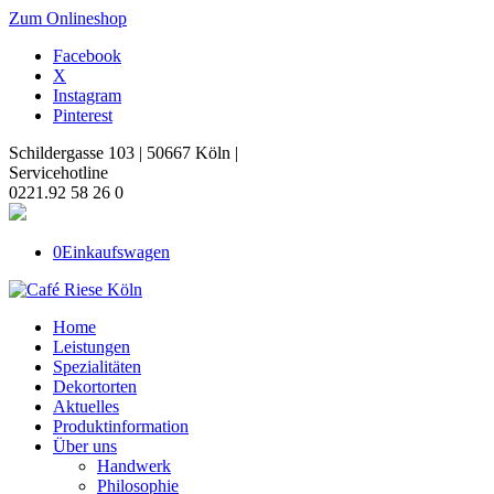
Zum Onlineshop
Facebook
X
Instagram
Pinterest
Schildergasse 103 | 50667 Köln |
Servicehotline
0221.92 58 26 0
0
Einkaufswagen
Home
Leistungen
Spezialitäten
Dekortorten
Aktuelles
Produktinformation
Über uns
Handwerk
Philosophie