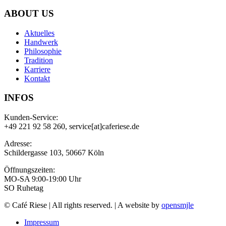
ABOUT US
Aktuelles
Handwerk
Philosophie
Tradition
Karriere
Kontakt
INFOS
Kunden-Service:
+49 221 92 58 260, service[at]caferiese.de
Adresse:
Schildergasse 103, 50667 Köln
Öffnungszeiten:
MO-SA 9:00-19:00 Uhr
SO Ruhetag
© Café Riese | All rights reserved. | A website by
opensmjle
Impressum