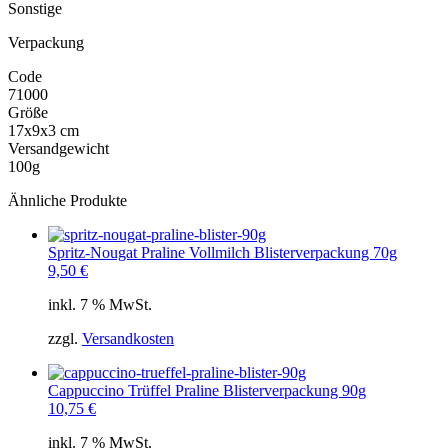
Sonstige
Verpackung
Code
71000
Größe
17x9x3 cm
Versandgewicht
100g
Ähnliche Produkte
Spritz-Nougat Praline Vollmilch Blisterverpackung 70g
9,50
€
inkl. 7 % MwSt.
zzgl.
Versandkosten
Cappuccino Trüffel Praline Blisterverpackung 90g
10,75
€
inkl. 7 % MwSt.