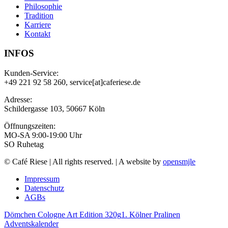
Philosophie
Tradition
Karriere
Kontakt
INFOS
Kunden-Service:
+49 221 92 58 260, service[at]caferiese.de
Adresse:
Schildergasse 103, 50667 Köln
Öffnungszeiten:
MO-SA 9:00-19:00 Uhr
SO Ruhetag
© Café Riese | All rights reserved. | A website by
opensmjle
Impressum
Datenschutz
AGBs
Dömchen Cologne Art Edition 320g
1. Kölner Pralinen
Adventskalender