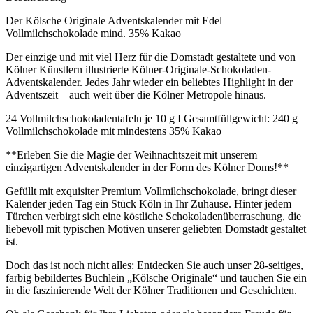
Der Kölsche Originale Adventskalender mit Edel –
Vollmilchschokolade mind. 35% Kakao
Der einzige und mit viel Herz für die Domstadt gestaltete und von
Kölner Künstlern illustrierte Kölner-Originale-Schokoladen-
Adventskalender. Jedes Jahr wieder ein beliebtes Highlight in der
Adventszeit – auch weit über die Kölner Metropole hinaus.
24 Vollmilchschokoladentafeln je 10 g I Gesamtfüllgewicht: 240 g
Vollmilchschokolade mit mindestens 35% Kakao
**Erleben Sie die Magie der Weihnachtszeit mit unserem
einzigartigen Adventskalender in der Form des Kölner Doms!**
Gefüllt mit exquisiter Premium Vollmilchschokolade, bringt dieser
Kalender jeden Tag ein Stück Köln in Ihr Zuhause. Hinter jedem
Türchen verbirgt sich eine köstliche Schokoladenüberraschung, die
liebevoll mit typischen Motiven unserer geliebten Domstadt gestaltet
ist.
Doch das ist noch nicht alles: Entdecken Sie auch unser 28-seitiges,
farbig bebildertes Büchlein „Kölsche Originale“ und tauchen Sie ein
in die faszinierende Welt der Kölner Traditionen und Geschichten.