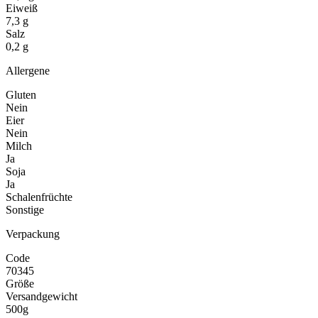
Eiweiß
7,3 g
Salz
0,2 g
Allergene
Gluten
Nein
Eier
Nein
Milch
Ja
Soja
Ja
Schalenfrüchte
Sonstige
Verpackung
Code
70345
Größe
Versandgewicht
500g