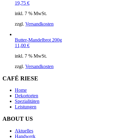
19,75
€
inkl. 7 % MwSt.
zzgl.
Versandkosten
Butter-Mandelbrot 200g
11,00
€
inkl. 7 % MwSt.
zzgl.
Versandkosten
CAFÉ RIESE
Home
Dekortorten
Spezialitäten
Leistungen
ABOUT US
Aktuelles
Handwerk