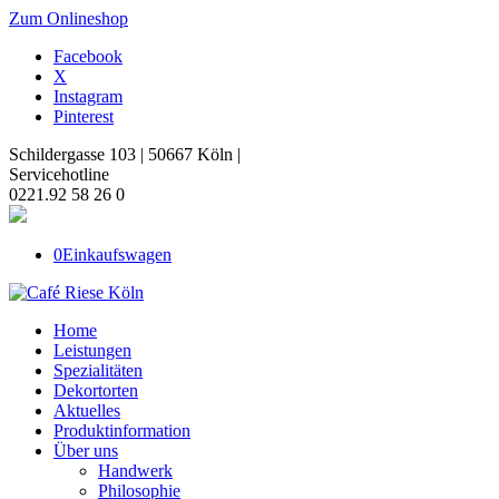
Zum Onlineshop
Facebook
X
Instagram
Pinterest
Schildergasse 103 | 50667 Köln |
Servicehotline
0221.92 58 26 0
0
Einkaufswagen
Home
Leistungen
Spezialitäten
Dekortorten
Aktuelles
Produktinformation
Über uns
Handwerk
Philosophie