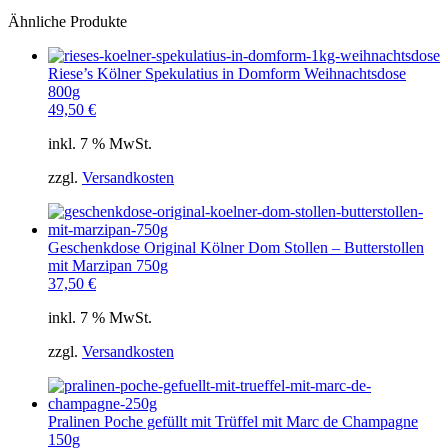
Ähnliche Produkte
Riese’s Kölner Spekulatius in Domform Weihnachtsdose
800g
49,50
€
inkl. 7 % MwSt.
zzgl.
Versandkosten
Geschenkdose Original Kölner Dom Stollen – Butterstollen
mit Marzipan 750g
37,50
€
inkl. 7 % MwSt.
zzgl.
Versandkosten
Pralinen Poche gefüllt mit Trüffel mit Marc de Champagne
150g