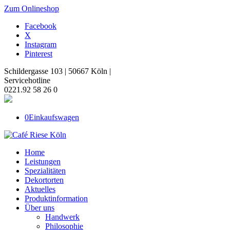
Zum Onlineshop
Facebook
X
Instagram
Pinterest
Schildergasse 103 | 50667 Köln |
Servicehotline
0221.92 58 26 0
0
Einkaufswagen
Home
Leistungen
Spezialitäten
Dekortorten
Aktuelles
Produktinformation
Über uns
Handwerk
Philosophie