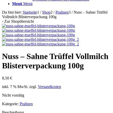
Menü
Menü
Du bist hier:
Startseite
1
/
Shop
2
/
Pralinen
3
/
Nuss – Sahne Trüffel
Vollmilch Blisterverpackung 100g
‹
Zur Shopübersicht
Nuss – Sahne Trüffel Vollmilch
Blisterverpackung 100g
8,50
€
inkl. 7 % MwSt.
zzgl.
Versandkosten
Nicht vorrätig
Kategorie:
Pralinen
Beschreibung