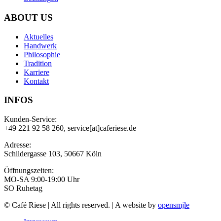
ABOUT US
Aktuelles
Handwerk
Philosophie
Tradition
Karriere
Kontakt
INFOS
Kunden-Service:
+49 221 92 58 260, service[at]caferiese.de
Adresse:
Schildergasse 103, 50667 Köln
Öffnungszeiten:
MO-SA 9:00-19:00 Uhr
SO Ruhetag
© Café Riese | All rights reserved. | A website by
opensmjle