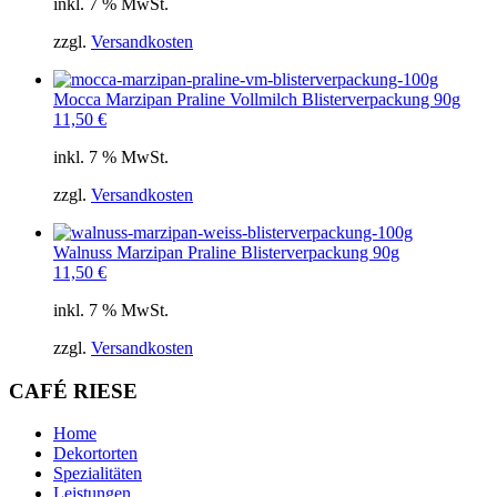
inkl. 7 % MwSt.
zzgl.
Versandkosten
Mocca Marzipan Praline Vollmilch Blisterverpackung 90g
11,50
€
inkl. 7 % MwSt.
zzgl.
Versandkosten
Walnuss Marzipan Praline Blisterverpackung 90g
11,50
€
inkl. 7 % MwSt.
zzgl.
Versandkosten
CAFÉ RIESE
Home
Dekortorten
Spezialitäten
Leistungen