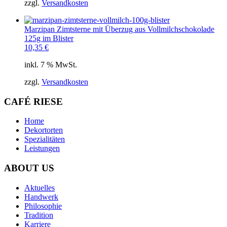
zzgl.
Versandkosten
Marzipan Zimtsterne mit Überzug aus Vollmilchschokolade
125g im Blister
10,35
€
inkl. 7 % MwSt.
zzgl.
Versandkosten
CAFÉ RIESE
Home
Dekortorten
Spezialitäten
Leistungen
ABOUT US
Aktuelles
Handwerk
Philosophie
Tradition
Karriere