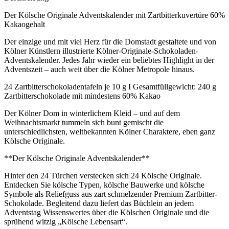
Der Kölsche Originale Adventskalender mit Zartbitterkuvertüre 60%
Kakaogehalt
Der einzige und mit viel Herz für die Domstadt gestaltete und von
Kölner Künstlern illustrierte Kölner-Originale-Schokoladen-
Adventskalender. Jedes Jahr wieder ein beliebtes Highlight in der
Adventszeit – auch weit über die Kölner Metropole hinaus.
24 Zartbitterschokoladentafeln je 10 g I Gesamtfüllgewicht: 240 g
Zartbitterschokolade mit mindestens 60% Kakao
Der Kölner Dom in winterlichem Kleid – und auf dem
Weihnachtsmarkt tummeln sich bunt gemischt die
unterschiedlichsten, weltbekannten Kölner Charaktere, eben ganz
Kölsche Originale.
**Der Kölsche Originale Adventskalender**
Hinter den 24 Türchen verstecken sich 24 Kölsche Originale.
Entdecken Sie kölsche Typen, kölsche Bauwerke und kölsche
Symbole als Reliefguss aus zart schmelzender Premium Zartbitter-
Schokolade. Begleitend dazu liefert das Büchlein an jedem
Adventstag Wissenswertes über die Kölschen Originale und die
sprühend witzig „Kölsche Lebensart“.