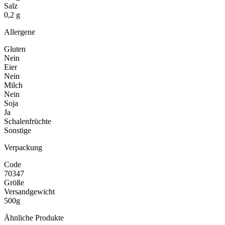
Salz
0,2 g
Allergene
Gluten
Nein
Eier
Nein
Milch
Nein
Soja
Ja
Schalenfrüchte
Sonstige
Verpackung
Code
70347
Größe
Versandgewicht
500g
Ähnliche Produkte