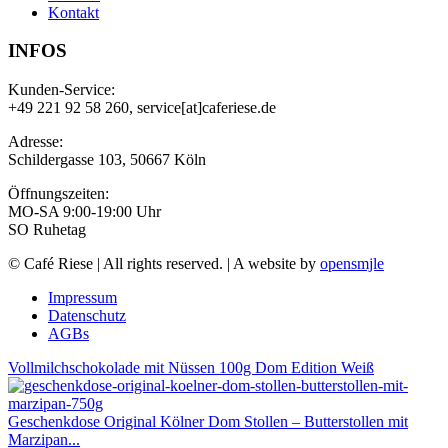
Kontakt
INFOS
Kunden-Service:
+49 221 92 58 260, service[at]caferiese.de
Adresse:
Schildergasse 103, 50667 Köln
Öffnungszeiten:
MO-SA 9:00-19:00 Uhr
SO Ruhetag
© Café Riese | All rights reserved. | A website by
opensmjle
Impressum
Datenschutz
AGBs
Vollmilchschokolade mit Nüssen 100g Dom Edition Weiß
Geschenkdose Original Kölner Dom Stollen – Butterstollen mit
Marzipan...