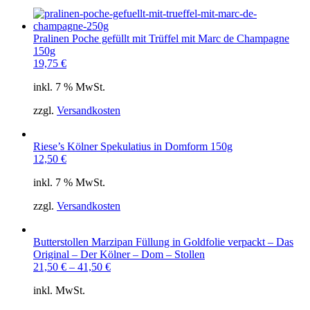
Pralinen Poche gefüllt mit Trüffel mit Marc de Champagne
150g
19,75
€
inkl. 7 % MwSt.
zzgl.
Versandkosten
Riese’s Kölner Spekulatius in Domform 150g
12,50
€
inkl. 7 % MwSt.
zzgl.
Versandkosten
Butterstollen Marzipan Füllung in Goldfolie verpackt – Das
Original – Der Kölner – Dom – Stollen
21,50
€
–
41,50
€
inkl. MwSt.