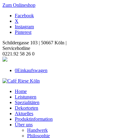
Zum Onlineshop
Facebook
X
Instagram
Pinterest
Schildergasse 103 | 50667 Köln |
Servicehotline
0221.92 58 26 0
0
Einkaufswagen
Home
Leistungen
Spezialitäten
Dekortorten
Aktuelles
Produktinformation
Über uns
Handwerk
Philosophie