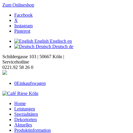
Zum Onlineshop
Facebook
X
Instagram
Pinterest
English
Englisch
en
Deutsch
Deutsch
de
Schildergasse 103 | 50667 Köln |
Servicehotline
0221.92 58 26 0
0
Einkaufswagen
Home
Leistungen
Spezialitäten
Dekortorten
Aktuelles
Produktinformation