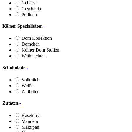
Gebäck
Geschenke
Pralinen
Kölner Spezialitäten
-
Dom Kollektion
Dömchen
Kölner Dom Stollen
Weihnachten
Schokolade
-
Vollmilch
Weiße
Zartbitter
Zutaten
-
Haselnuss
Mandeln
Marzipan