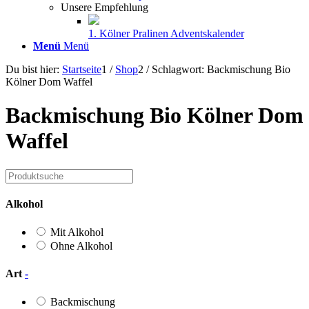
Unsere Empfehlung
1. Kölner Pralinen Adventskalender
Menü
Menü
Du bist hier:
Startseite
1
/
Shop
2
/
Schlagwort: Backmischung Bio
Kölner Dom Waffel
Backmischung Bio Kölner Dom
Waffel
Alkohol
Mit Alkohol
Ohne Alkohol
Art
-
Backmischung