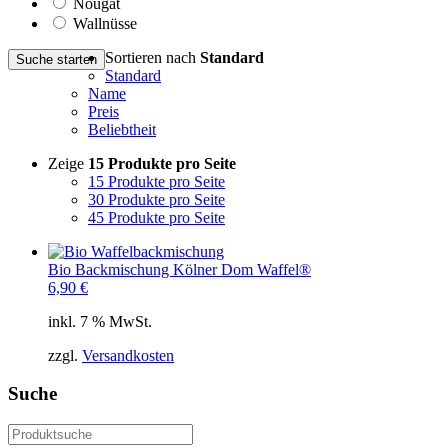
Nougat
Wallnüsse
Sortieren nach
Standard
Suche starten
Standard
Name
Preis
Beliebtheit
Zeige
15 Produkte pro Seite
15 Produkte pro Seite
30 Produkte pro Seite
45 Produkte pro Seite
Bio Backmischung Kölner Dom Waffel®
6,90
€
inkl. 7 % MwSt.
zzgl.
Versandkosten
Suche