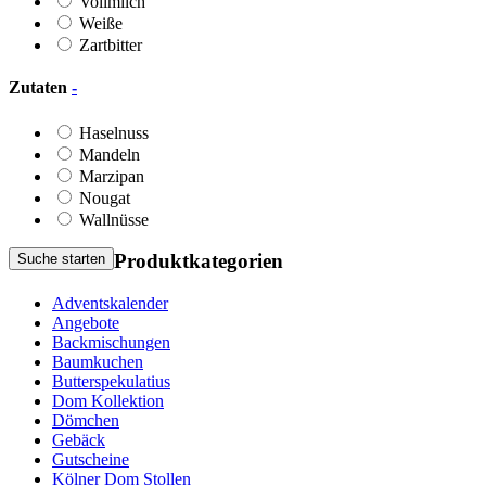
Vollmilch
Weiße
Zartbitter
Zutaten
-
Haselnuss
Mandeln
Marzipan
Nougat
Wallnüsse
Produktkategorien
Suche starten
Adventskalender
Angebote
Backmischungen
Baumkuchen
Butterspekulatius
Dom Kollektion
Dömchen
Gebäck
Gutscheine
Kölner Dom Stollen