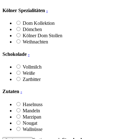
Kölner Spezialitäten
-
Dom Kollektion
Dömchen
Kölner Dom Stollen
Weihnachten
Schokolade
-
Vollmilch
Weiße
Zartbitter
Zutaten
-
Haselnuss
Mandeln
Marzipan
Nougat
Wallnüsse