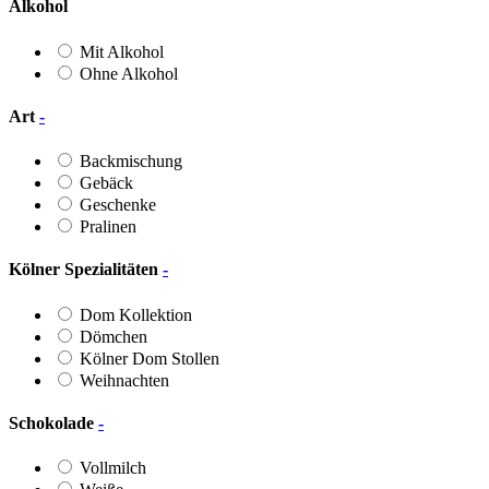
Alkohol
Mit Alkohol
Ohne Alkohol
Art
-
Backmischung
Gebäck
Geschenke
Pralinen
Kölner Spezialitäten
-
Dom Kollektion
Dömchen
Kölner Dom Stollen
Weihnachten
Schokolade
-
Vollmilch