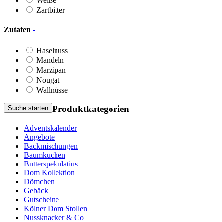
Weiße
Zartbitter
Zutaten
-
Haselnuss
Mandeln
Marzipan
Nougat
Wallnüsse
Produktkategorien
Suche starten
Adventskalender
Angebote
Backmischungen
Baumkuchen
Butterspekulatius
Dom Kollektion
Dömchen
Gebäck
Gutscheine
Kölner Dom Stollen
Nussknacker & Co