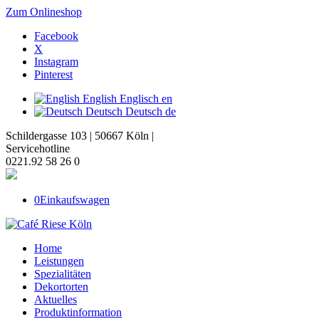
Zum Onlineshop
Facebook
X
Instagram
Pinterest
English
Englisch
en
Deutsch
Deutsch
de
Schildergasse 103 | 50667 Köln |
Servicehotline
0221.92 58 26 0
0
Einkaufswagen
Home
Leistungen
Spezialitäten
Dekortorten
Aktuelles
Produktinformation