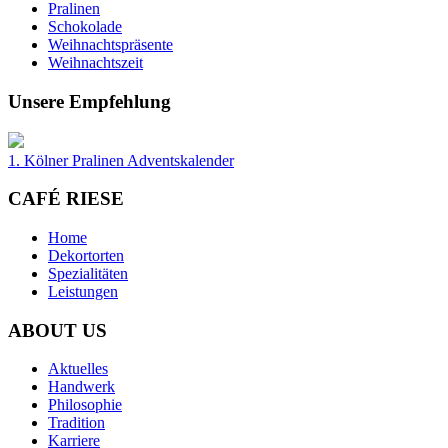
Pralinen
Schokolade
Weihnachtspräsente
Weihnachtszeit
Unsere Empfehlung
1. Kölner Pralinen Adventskalender
CAFÉ RIESE
Home
Dekortorten
Spezialitäten
Leistungen
ABOUT US
Aktuelles
Handwerk
Philosophie
Tradition
Karriere