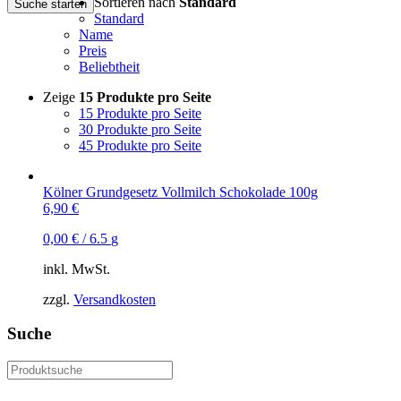
Sortieren nach
Standard
Suche starten
Standard
Name
Preis
Beliebtheit
Zeige
15 Produkte pro Seite
15 Produkte pro Seite
30 Produkte pro Seite
45 Produkte pro Seite
Kölner Grundgesetz Vollmilch Schokolade 100g
6,90
€
0,00
€
/
6.5
g
inkl. MwSt.
zzgl.
Versandkosten
Suche