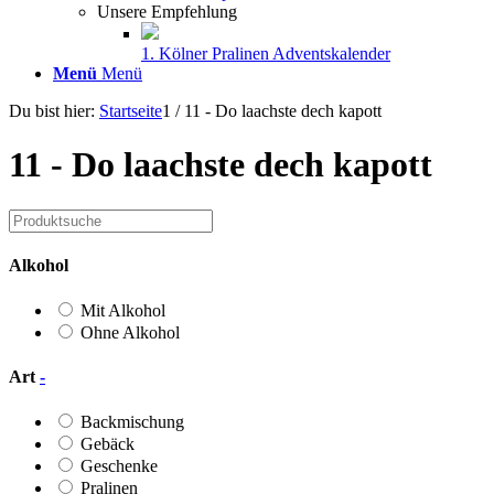
Unsere Empfehlung
1. Kölner Pralinen Adventskalender
Menü
Menü
Du bist hier:
Startseite
1
/
11 - Do laachste dech kapott
11 - Do laachste dech kapott
Alkohol
Mit Alkohol
Ohne Alkohol
Art
-
Backmischung
Gebäck
Geschenke
Pralinen