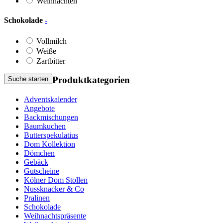
Weihnachten
Schokolade
-
Vollmilch
Weiße
Zartbitter
Produktkategorien
Suche starten
Adventskalender
Angebote
Backmischungen
Baumkuchen
Butterspekulatius
Dom Kollektion
Dömchen
Gebäck
Gutscheine
Kölner Dom Stollen
Nussknacker & Co
Pralinen
Schokolade
Weihnachtspräsente