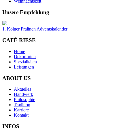
Weihnachtszeit
Unsere Empfehlung
1. Kölner Pralinen Adventskalender
CAFÉ RIESE
Home
Dekortorten
Spezialitäten
Leistungen
ABOUT US
Aktuelles
Handwerk
Philosophie
Tradition
Karriere
Kontakt
INFOS