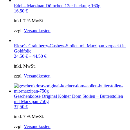
Edel – Marzipan Dömchen 12er Packung 160g
16,50
€
inkl. 7 % MwSt.
zzgl.
Versandkosten
Riese´s Crainberry-Cashew-Stollen mit Marzipan verpackt in
Goldfolie
24,50
€
–
44,50
€
inkl. MwSt.
zzgl.
Versandkosten
Geschenkdose Original Kölner Dom Stollen – Butterstollen
mit Marzipan 750g
37,50
€
inkl. 7 % MwSt.
zzgl.
Versandkosten