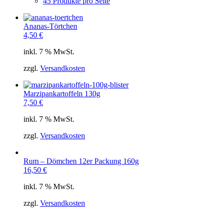
45 Produkte pro Seite
Ananas-Törtchen
4,50
€
inkl. 7 % MwSt.
zzgl.
Versandkosten
Marzipankartoffeln 130g
7,50
€
inkl. 7 % MwSt.
zzgl.
Versandkosten
Rum – Dömchen 12er Packung 160g
16,50
€
inkl. 7 % MwSt.
zzgl.
Versandkosten