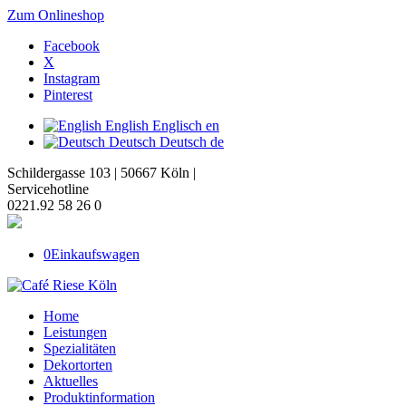
Zum Onlineshop
Facebook
X
Instagram
Pinterest
English
Englisch
en
Deutsch
Deutsch
de
Schildergasse 103 | 50667 Köln |
Servicehotline
0221.92 58 26 0
0
Einkaufswagen
Home
Leistungen
Spezialitäten
Dekortorten
Aktuelles
Produktinformation