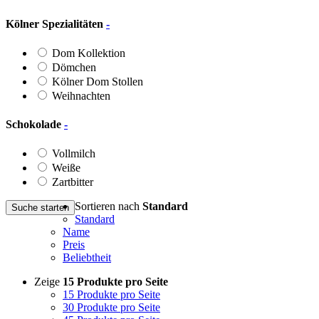
Kölner Spezialitäten
-
Dom Kollektion
Dömchen
Kölner Dom Stollen
Weihnachten
Schokolade
-
Vollmilch
Weiße
Zartbitter
Sortieren nach
Standard
Suche starten
Standard
Name
Preis
Beliebtheit
Zeige
15 Produkte pro Seite
15 Produkte pro Seite
30 Produkte pro Seite