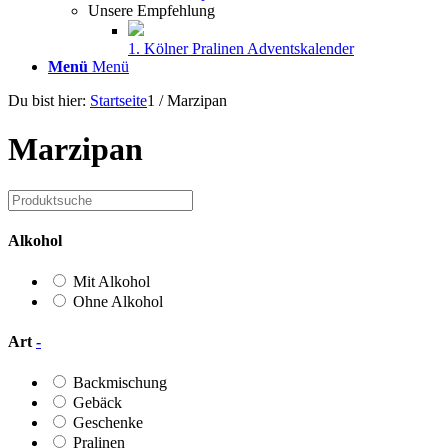
Unsere Empfehlung
1. Kölner Pralinen Adventskalender
Menü
Menü
Du bist hier:
Startseite
1
/
Marzipan
Marzipan
Alkohol
Mit Alkohol
Ohne Alkohol
Art
-
Backmischung
Gebäck
Geschenke
Pralinen