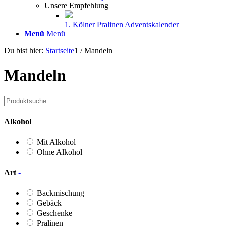
Unsere Empfehlung
1. Kölner Pralinen Adventskalender
Menü
Menü
Du bist hier:
Startseite
1
/
Mandeln
Mandeln
Alkohol
Mit Alkohol
Ohne Alkohol
Art
-
Backmischung
Gebäck
Geschenke
Pralinen