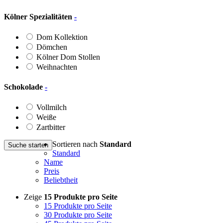
Kölner Spezialitäten
-
Dom Kollektion
Dömchen
Kölner Dom Stollen
Weihnachten
Schokolade
-
Vollmilch
Weiße
Zartbitter
Sortieren nach
Standard
Suche starten
Standard
Name
Preis
Beliebtheit
Zeige
15 Produkte pro Seite
15 Produkte pro Seite
30 Produkte pro Seite