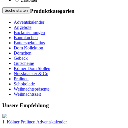
Zartbitter
Produktkategorien
Suche starten
Adventskalender
Angebote
Backmischungen
Baumkuchen
Butterspekulatius
Dom Kollektion
Dömchen
Gebäck
Gutscheine
Kölner Dom Stollen
Nussknacker & Co
Pralinen
Schokolade
Weihnachtspräsente
Weihnachtszeit
Unsere Empfehlung
1. Kölner Pralinen Adventskalender