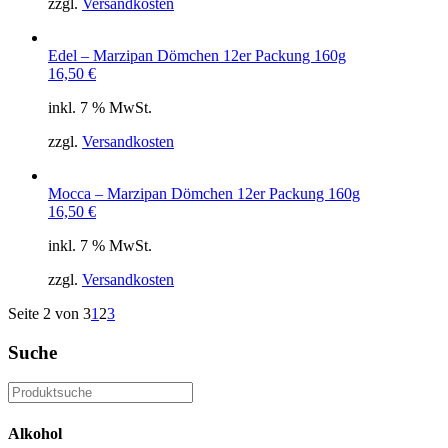
zzgl.
Versandkosten
Edel – Marzipan Dömchen 12er Packung 160g
16,50
€
inkl. 7 % MwSt.
zzgl.
Versandkosten
Mocca – Marzipan Dömchen 12er Packung 160g
16,50
€
inkl. 7 % MwSt.
zzgl.
Versandkosten
Seite 2 von 3
1
2
3
Suche
Alkohol