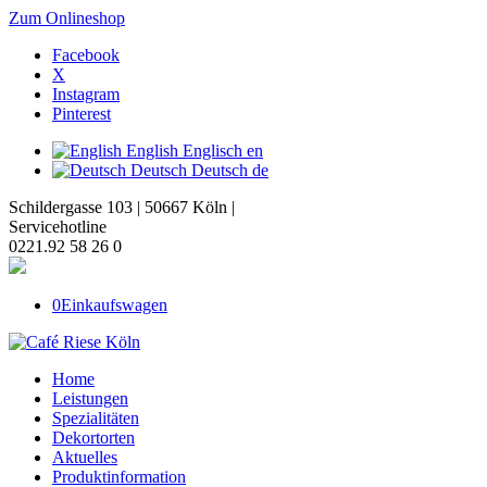
Zum Onlineshop
Facebook
X
Instagram
Pinterest
English
Englisch
en
Deutsch
Deutsch
de
Schildergasse 103 | 50667 Köln |
Servicehotline
0221.92 58 26 0
0
Einkaufswagen
Home
Leistungen
Spezialitäten
Dekortorten
Aktuelles
Produktinformation