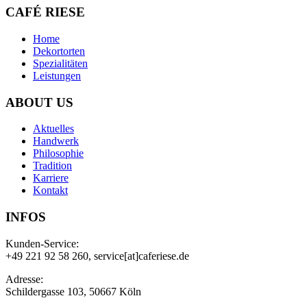
CAFÉ RIESE
Home
Dekortorten
Spezialitäten
Leistungen
ABOUT US
Aktuelles
Handwerk
Philosophie
Tradition
Karriere
Kontakt
INFOS
Kunden-Service:
+49 221 92 58 260, service[at]caferiese.de
Adresse:
Schildergasse 103, 50667 Köln