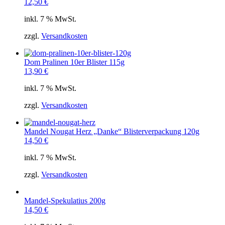
12,50
€
inkl. 7 % MwSt.
zzgl.
Versandkosten
Dom Pralinen 10er Blister 115g
13,90
€
inkl. 7 % MwSt.
zzgl.
Versandkosten
Mandel Nougat Herz „Danke“ Blisterverpackung 120g
14,50
€
inkl. 7 % MwSt.
zzgl.
Versandkosten
Mandel-Spekulatius 200g
14,50
€