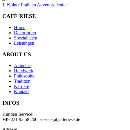
1. Kölner Pralinen Adventskalender
CAFÉ RIESE
Home
Dekortorten
Spezialitäten
Leistungen
ABOUT US
Aktuelles
Handwerk
Philosophie
Tradition
Karriere
Kontakt
INFOS
Kunden-Service:
+49 221 92 58 260, service[at]caferiese.de
Adresse: