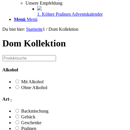
Unsere Empfehlung
1. Kölner Pralinen Adventskalender
Menü
Menü
Du bist hier:
Startseite
1
/
Dom Kollektion
Dom Kollektion
Alkohol
Mit Alkohol
Ohne Alkohol
Art
-
Backmischung
Gebäck
Geschenke
Pralinen