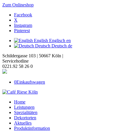
Zum Onlineshop
Facebook
X
Instagram
Pinterest
English
Englisch
en
Deutsch
Deutsch
de
Schildergasse 103 | 50667 Köln |
Servicehotline
0221.92 58 26 0
0
Einkaufswagen
Home
Leistungen
Spezialitäten
Dekortorten
Aktuelles
Produktinformation