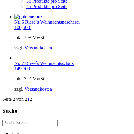
30 Produkte pro Seite
45 Produkte pro Seite
Nr. 6 Riese´s Weihnachtsnascherei
109,50
€
inkl. 7 % MwSt.
zzgl.
Versandkosten
Nr. 7 Riese´s Weihnachtsschatz
149,50
€
inkl. 7 % MwSt.
zzgl.
Versandkosten
Seite 2 von 2
1
2
Suche