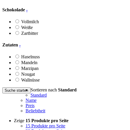
Schokolade
-
Vollmilch
Weiße
Zartbitter
Zutaten
-
Haselnuss
Mandeln
Marzipan
Nougat
Wallnüsse
Sortieren nach
Standard
Suche starten
Standard
Name
Preis
Beliebtheit
Zeige
15 Produkte pro Seite
15 Produkte pro Seite