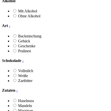
Alkohol
Mit Alkohol
Ohne Alkohol
Art
-
Backmischung
Gebäck
Geschenke
Pralinen
Schokolade
-
Vollmilch
Weiße
Zartbitter
Zutaten
-
Haselnuss
Mandeln
Marzipan