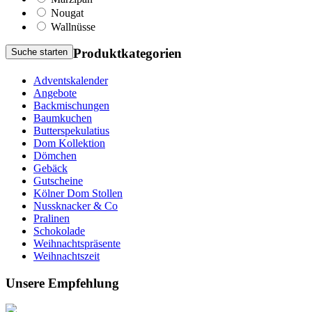
Nougat
Wallnüsse
Produktkategorien
Suche starten
Adventskalender
Angebote
Backmischungen
Baumkuchen
Butterspekulatius
Dom Kollektion
Dömchen
Gebäck
Gutscheine
Kölner Dom Stollen
Nussknacker & Co
Pralinen
Schokolade
Weihnachtspräsente
Weihnachtszeit
Unsere Empfehlung