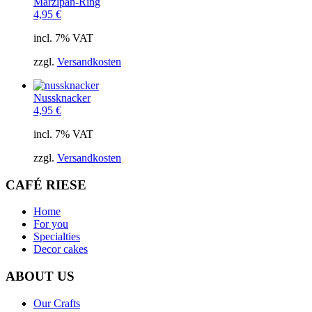
Marzipan-Ring
4,95
€
incl. 7% VAT
zzgl.
Versandkosten
Nussknacker
4,95
€
incl. 7% VAT
zzgl.
Versandkosten
CAFÉ RIESE
Home
For you
Specialties
Decor cakes
ABOUT US
Our Crafts