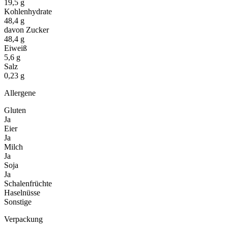
19,5 g
Kohlenhydrate
48,4 g
davon Zucker
48,4 g
Eiweiß
5,6 g
Salz
0,23 g
Allergene
Gluten
Ja
Eier
Ja
Milch
Ja
Soja
Ja
Schalenfrüchte
Haselnüsse
Sonstige
Verpackung