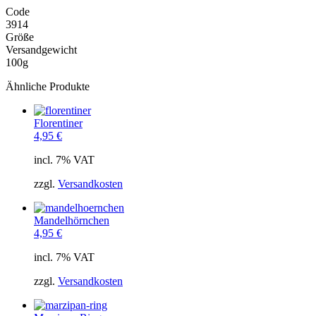
Code
3914
Größe
Versandgewicht
100g
Ähnliche Produkte
Florentiner
4,95
€
incl. 7% VAT
zzgl.
Versandkosten
Mandelhörnchen
4,95
€
incl. 7% VAT
zzgl.
Versandkosten