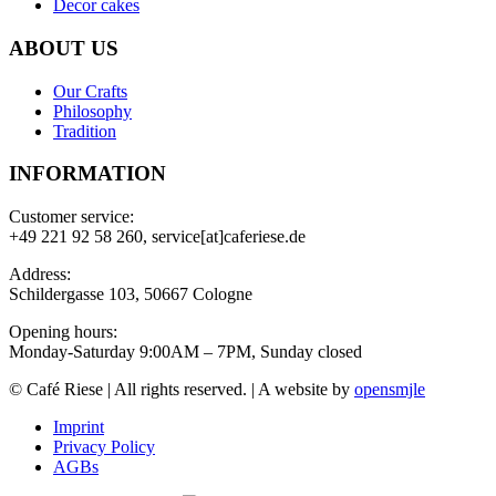
Decor cakes
ABOUT US
Our Crafts
Philosophy
Tradition
INFORMATION
Customer service:
+49 221 92 58 260, service[at]caferiese.de
Address:
Schildergasse 103, 50667 Cologne
Opening hours:
Monday-Saturday 9:00AM – 7PM, Sunday closed
© Café Riese | All rights reserved. | A website by
opensmjle
Imprint
Privacy Policy
AGBs