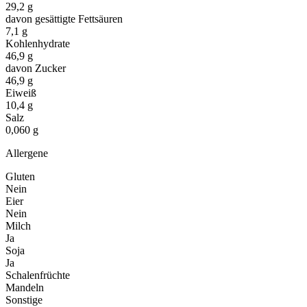
29,2 g
davon gesättigte Fettsäuren
7,1 g
Kohlenhydrate
46,9 g
davon Zucker
46,9 g
Eiweiß
10,4 g
Salz
0,060 g
Allergene
Gluten
Nein
Eier
Nein
Milch
Ja
Soja
Ja
Schalenfrüchte
Mandeln
Sonstige