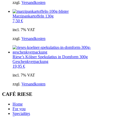
zzgl.
Versandkosten
Marzipankartoffeln 130g
7,50
€
incl. 7% VAT
zzgl.
Versandkosten
Riese’s Kölner Spekulatius in Domform 300g
Geschenkverpackung
19,95
€
incl. 7% VAT
zzgl.
Versandkosten
CAFÉ RIESE
Home
For you
Specialties