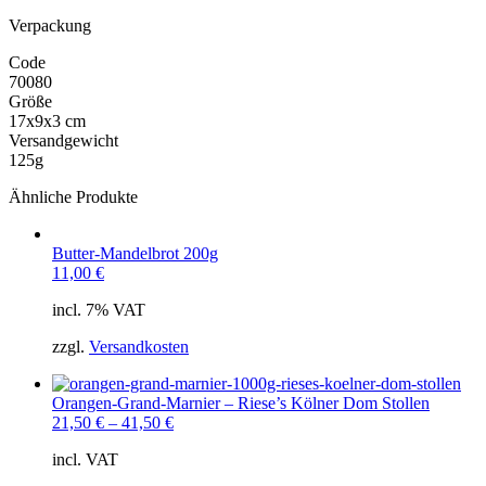
Verpackung
Code
70080
Größe
17x9x3 cm
Versandgewicht
125g
Ähnliche Produkte
Butter-Mandelbrot 200g
11,00
€
incl. 7% VAT
zzgl.
Versandkosten
Orangen-Grand-Marnier – Riese’s Kölner Dom Stollen
21,50
€
–
41,50
€
incl. VAT