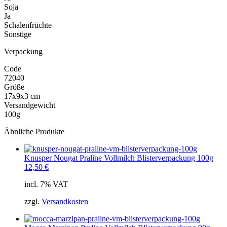
Soja
Ja
Schalenfrüchte
Sonstige
Verpackung
Code
72040
Größe
17x9x3 cm
Versandgewicht
100g
Ähnliche Produkte
Knusper Nougat Praline Vollmilch Blisterverpackung 100g
12,50
€
incl. 7% VAT
zzgl.
Versandkosten