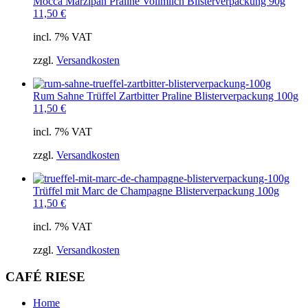
Mocca Marzipan Praline Vollmilch Blisterverpackung 90g
11,50
€
incl. 7% VAT
zzgl.
Versandkosten
Rum Sahne Trüffel Zartbitter Praline Blisterverpackung 100g
11,50
€
incl. 7% VAT
zzgl.
Versandkosten
Trüffel mit Marc de Champagne Blisterverpackung 100g
11,50
€
incl. 7% VAT
zzgl.
Versandkosten
CAFÉ RIESE
Home