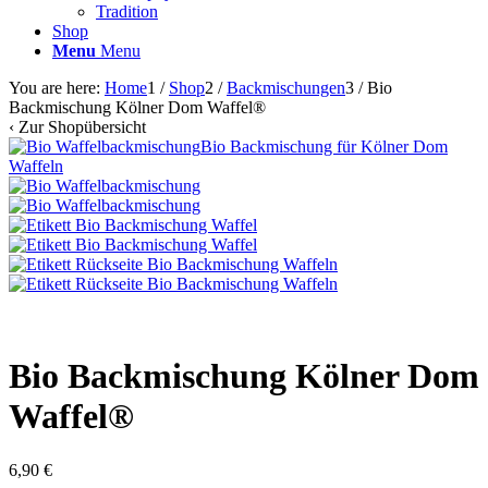
Tradition
Shop
Menu
Menu
You are here:
Home
1
/
Shop
2
/
Backmischungen
3
/
Bio
Backmischung Kölner Dom Waffel®
‹
Zur Shopübersicht
Bio Backmischung für Kölner Dom
Waffeln
Bio Backmischung Kölner Dom
Waffel®
6,90
€