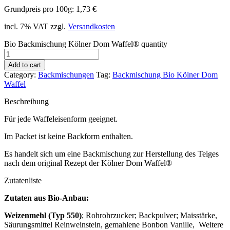
Grundpreis pro 100g: 1,73 €
incl. 7% VAT
zzgl.
Versandkosten
Bio Backmischung Kölner Dom Waffel® quantity
Add to cart
Category:
Backmischungen
Tag:
Backmischung Bio Kölner Dom
Waffel
Beschreibung
Für jede Waffeleisenform geeignet.
Im Packet ist keine Backform enthalten.
Es handelt sich um eine Backmischung zur Herstellung des Teiges
nach dem original Rezept der Kölner Dom Waffel®
Zutatenliste
Zutaten aus Bio-Anbau:
Weizenmehl (Typ 550)
; Rohrohrzucker; Backpulver; Maisstärke,
Säurungsmittel Reinweinstein, gemahlene Bonbon Vanille, Weitere