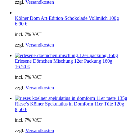
zzgl.
Versandkosten
Kölner Dom Art-Edition-Schokolade Vollmilch 100g
6,90
€
incl. 7% VAT
zzgl.
Versandkosten
Erlesene Dömchen Mischung 12er Packung 160g
16,50
€
incl. 7% VAT
zzgl.
Versandkosten
Riese’s Kölner Spekulatius in Domform 11er Tüte 120g
8,50
€
incl. 7% VAT
zzgl.
Versandkosten