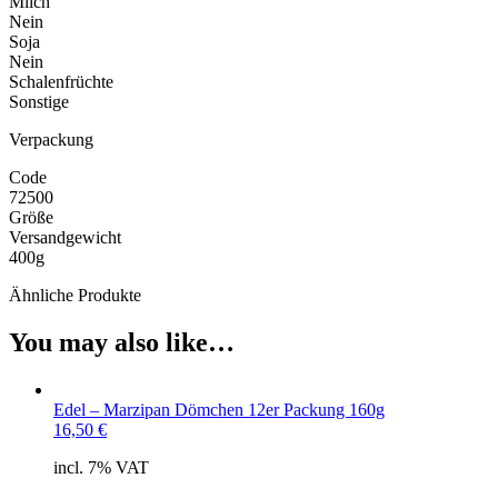
Milch
Nein
Soja
Nein
Schalenfrüchte
Sonstige
Verpackung
Code
72500
Größe
Versandgewicht
400g
Ähnliche Produkte
You may also like…
Edel – Marzipan Dömchen 12er Packung 160g
16,50
€
incl. 7% VAT