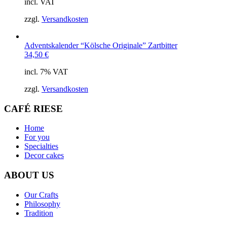
incl. VAT
zzgl.
Versandkosten
Adventskalender “Kölsche Originale” Zartbitter
34,50
€
incl. 7% VAT
zzgl.
Versandkosten
CAFÉ RIESE
Home
For you
Specialties
Decor cakes
ABOUT US
Our Crafts
Philosophy
Tradition