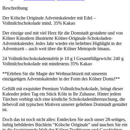
Beschreibung
Der Kölsche Originale Adventskalender mit Edel –
Vollmilchschokolade mind. 35% Kakao
Der einzige und mit viel Herz für die Domstadt gestaltete und von
Kölner Künstlern illustrierte Kölner-Originale-Schokoladen-
Adventskalender. Jedes Jahr wieder ein beliebtes Highlight in der
Adventszeit – auch weit über die Kölner Metropole hinaus.
24 Vollmilchschokoladentafeln je 10 g I Gesamtfüllgewicht: 240 g
Vollmilchschokolade mit mindestens 35% Kakao
**Erleben Sie die Magie der Weihnachtszeit mit unserem
einzigartigen Adventskalender in der Form des Kölner Doms!**
Gefüllt mit exquisiter Premium Vollmilchschokolade, bringt dieser
Kalender jeden Tag ein Stück Köln in Ihr Zuhause. Hinter jedem
Türchen verbirgt sich eine köstliche Schokoladenüberraschung, die
liebevoll mit typischen Motiven unserer geliebten Domstadt gestaltet
ist.
Doch das ist noch nicht alles: Entdecken Sie auch unser 28-seitiges,
farbig bebildertes Büchlein “Kölsche Originale” und tauchen Sie ein
in die faszinierende Welt der Kölner Traditionen und Geschichten.