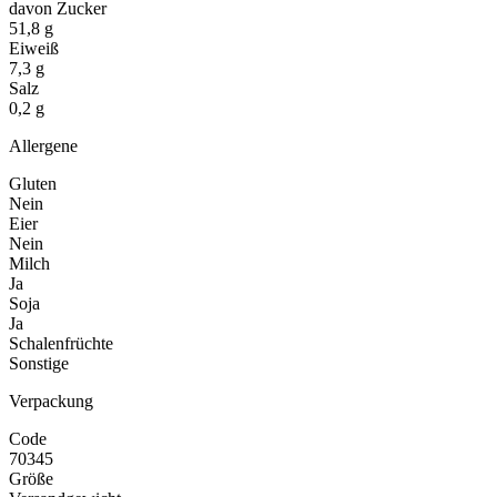
davon Zucker
51,8 g
Eiweiß
7,3 g
Salz
0,2 g
Allergene
Gluten
Nein
Eier
Nein
Milch
Ja
Soja
Ja
Schalenfrüchte
Sonstige
Verpackung
Code
70345
Größe